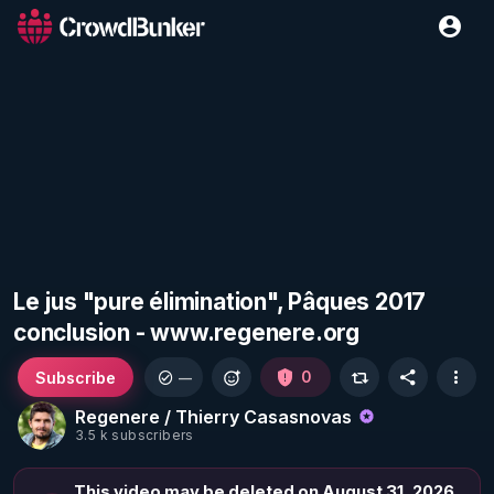
Le jus "pure élimination", Pâques 2017
conclusion - www.regenere.org
Subscribe
0
—
Regenere / Thierry Casasnovas
3.5 k subscribers
This video may be deleted on August 31, 2026