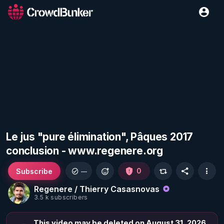
Le jus "pure élimination", Pâques 2017
conclusion - www.regenere.org
Subscribe
0
—
Regenere / Thierry Casasnovas
3.5 k subscribers
This video may be deleted on August 31, 2026