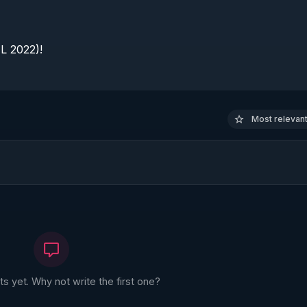
 2022)!

Most relevant 
 yet. Why not write the first one?