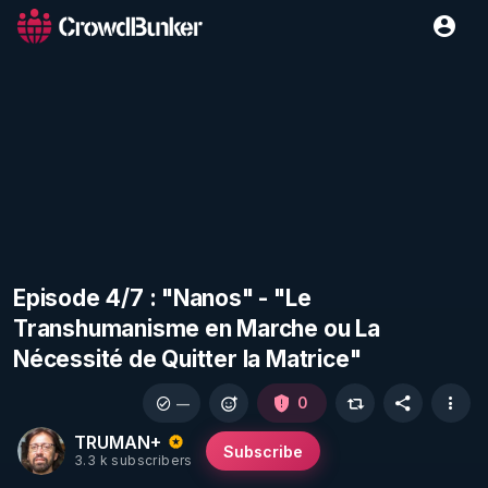
Episode 4/7 : "Nanos" - "Le
Transhumanisme en Marche ou La
Nécessité de Quitter la Matrice"
0
—
TRUMAN+
Subscribe
3.3 k subscribers