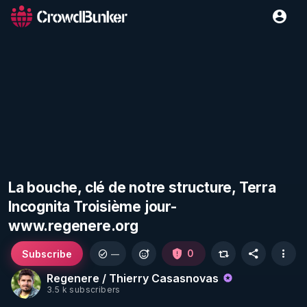
La bouche, clé de notre structure, Terra
Incognita Troisième jour-
www.regenere.org
Subscribe
0
—
Regenere / Thierry Casasnovas
3.5 k subscribers