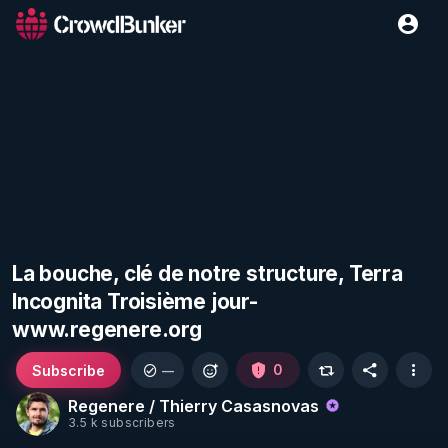
La bouche, clé de notre structure, Terra
Incognita Troisième jour-
www.regenere.org
Subscribe
0
—
Regenere / Thierry Casasnovas
3.5 k subscribers