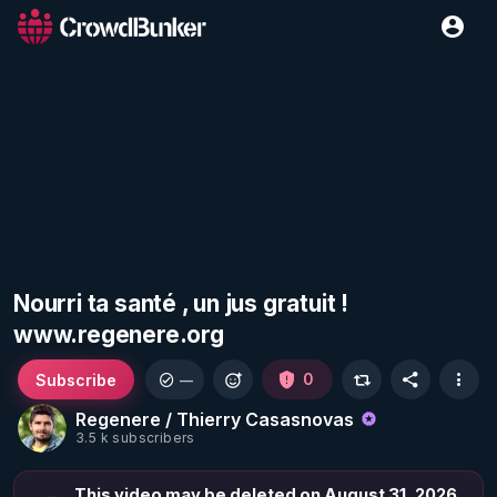
Nourri ta santé , un jus gratuit !
www.regenere.org
Subscribe
0
—
Regenere / Thierry Casasnovas
3.5 k subscribers
This video may be deleted on August 31, 2026