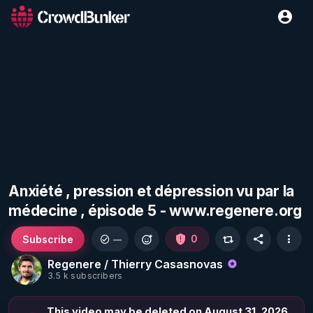
Anxiété , pression et dépression vu par la
médecine , épisode 5 - www.regenere.org
Subscribe
0
—
Regenere / Thierry Casasnovas
3.5 k subscribers
This video may be deleted on August 31, 2026