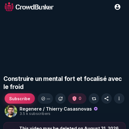
Construire un mental fort et focalisé avec
le froid
Subscribe
0
—
Regenere / Thierry Casasnovas
3.5 k subscribers
This video may be deleted on August 31, 2026