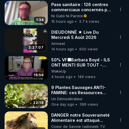
▶ Instagram RDLR : 
Pass sanitaire : 126 centres
https://www.instagram.com/rdlr_thierrycasasnovas/
commerciaux concernés par
l'obligation dans toute la
Ni Oubli Ni Pardon
France
1:34
15 hours ago
3.7 k views
DIEUDONNÉ ★ Live Du
Mercredi 5 Août 2026
Airmeet
2:27:07
14 hours ago
930 views
50% VF🟩Barbara Boyd - ILS
ONT MENTI SUR TOUT -
Jocelyne Traduction
WakeUp
15:56
4 hours ago
149 views
9 Plantes Sauvages ANTI-
FAMINE: ces Ressources
NUTRITIVES&MéDICINALES"gratuite
Un Démodérateur
JARDIN&des Haies
22:18
One day ago
399 views
DANGER notre Souveraineté
Alimentaire est attaqué...
Coeur de Savoie radioweb TV