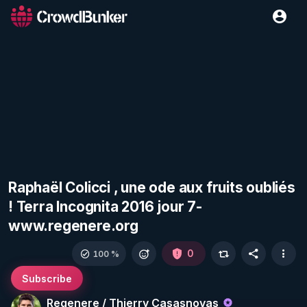
Raphaël Colicci , une ode aux fruits oubliés
! Terra Incognita 2016 jour 7-
www.regenere.org
0
100 %
Subscribe
Regenere / Thierry Casasnovas