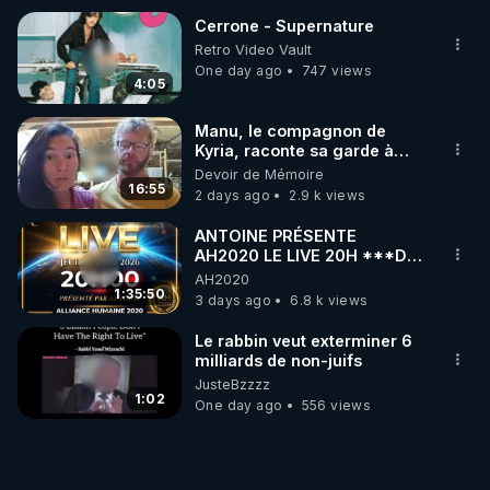
Cerrone - Supernature
Retro Video Vault
One day ago
747 views
4:05
Manu, le compagnon de
Kyria, raconte sa garde à
vue musclée. PARTAGEZ!
Devoir de Mémoire
16:55
2 days ago
2.9 k views
ANTOINE PRÉSENTE
AH2020 LE LIVE 20H ***DU
06/08/2026***
AH2020
1:35:50
3 days ago
6.8 k views
Le rabbin veut exterminer 6
milliards de non-juifs
JusteBzzzz
1:02
One day ago
556 views