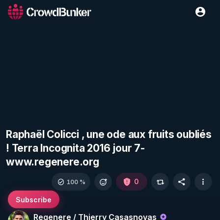
Raphaël Colicci , une ode aux fruits oubliés
! Terra Incognita 2016 jour 7-
www.regenere.org
0
100 %
Subscribe
Regenere / Thierry Casasnovas