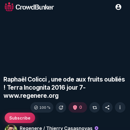
Raphaël Colicci , une ode aux fruits oubliés
! Terra Incognita 2016 jour 7-
www.regenere.org
0
100 %
Subscribe
Regenere / Thierry Casasnovas