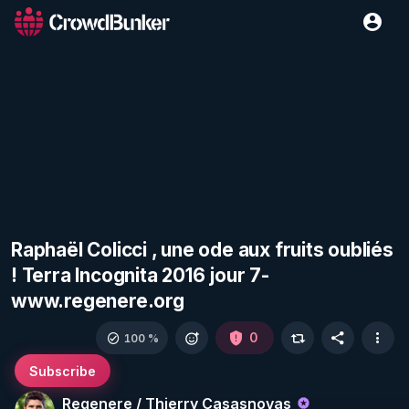
Raphaël Colicci , une ode aux fruits oubliés
! Terra Incognita 2016 jour 7-
www.regenere.org
0
100 %
Subscribe
Regenere / Thierry Casasnovas