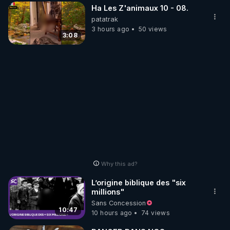
Ha Les Z'animaux 10 - 08.
patatrak
3 hours ago
50 views
3:08
Why this ad?
L’origine biblique des "six
millions"
Sans Concession
10:47
10 hours ago
74 views