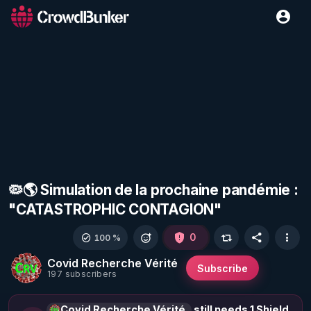
🦠🌎 Simulation de la prochaine pandémie :
"CATASTROPHIC CONTAGION"
0
100 %
Covid Recherche Vérité
Subscribe
197 subscribers
Covid Recherche Vérité
still needs 1 Shield