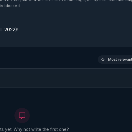
 is blocked.
 2022)!

Most relevant 
 yet. Why not write the first one?