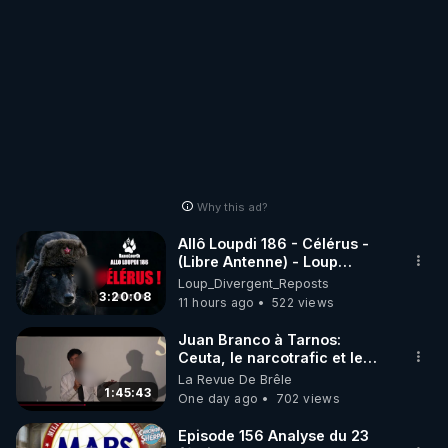
Why this ad?
Allô Loupdi 186 - Célérus -
(Libre Antenne) - Loup
Divergent 2026.08.06
Loup_Divergent_Reposts
3:20:08
11 hours ago
522 views
Juan Branco à Tarnos:
Ceuta, le narcotrafic et le
pouvoir en France
La Revue De Brêle
1:45:43
One day ago
702 views
Episode 156 Analyse du 23