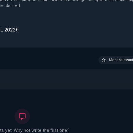
 is blocked.
 2022)!

Most relevant 
 yet. Why not write the first one?