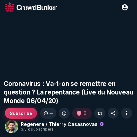
Coronavirus : Va-t-on se remettre en
question ? La repentance (Live du Nouveau
Monde 06/04/20)
Subscribe
0
—
Regenere / Thierry Casasnovas
3.5 k subscribers