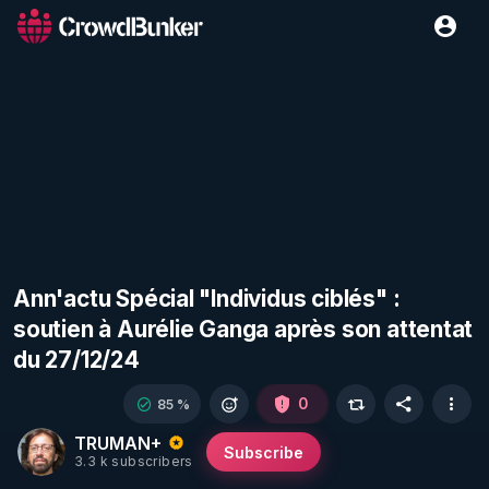
Ann'actu Spécial "Individus ciblés" :
soutien à Aurélie Ganga après son attentat
du 27/12/24
0
85 %
TRUMAN+
Subscribe
3.3 k subscribers