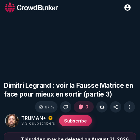
Dimitri Legrand : voir la Fausse Matrice en
face pour mieux en sortir (partie 3)
0
67 %
TRUMAN+
Subscribe
3.3 k subscribers
This video may be deleted on August 31, 2026