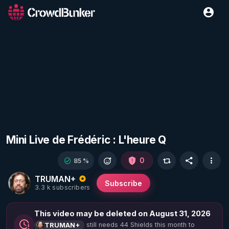
Mini Live de Frédéric : L'heure Q
0
85 %
TRUMAN+
Subscribe
3.3 k subscribers
This video may be deleted on August 31, 2026
still needs 44 Shields this month to
TRUMAN+