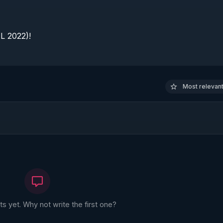
 2022)!

Most relevant 
 yet. Why not write the first one?