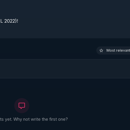
 2022)!

Most relevant 
 yet. Why not write the first one?