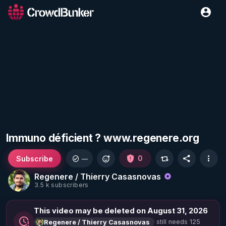
Immuno déficient ? www.regenere.org
Subscribe
0
—
Regenere / Thierry Casasnovas
3.5 k subscribers
This video may be deleted on August 31, 2026
still needs 125
Regenere / Thierry Casasnovas