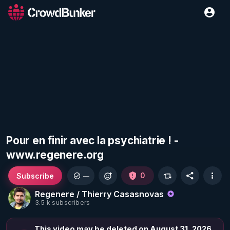
Pour en finir avec la psychiatrie ! -
www.regenere.org
Subscribe
0
—
Regenere / Thierry Casasnovas
3.5 k subscribers
This video may be deleted on August 31, 2026