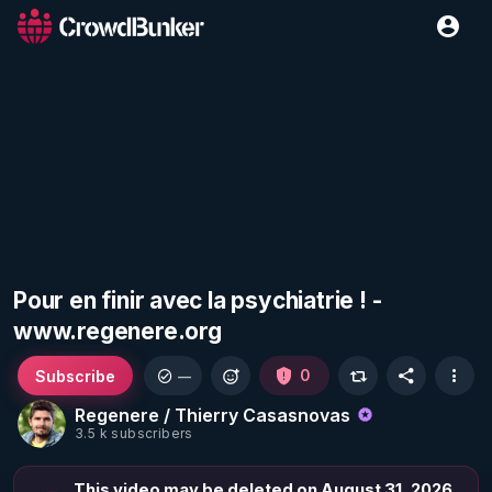
Pour en finir avec la psychiatrie ! -
www.regenere.org
Subscribe
0
—
Regenere / Thierry Casasnovas
3.5 k subscribers
This video may be deleted on August 31, 2026