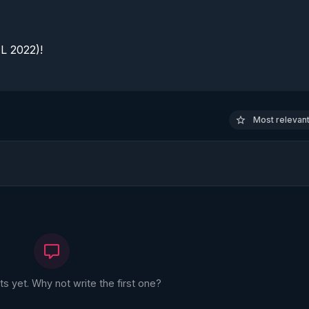
 2022)!

Most relevant 
 yet. Why not write the first one?