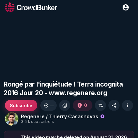
Rongé par l'inquiétude ! Terra incognita
2016 Jour 20 - www.regenere.org
Subscribe
0
—
Regenere / Thierry Casasnovas
3.5 k subscribers
This video may be deleted on August 31, 2026