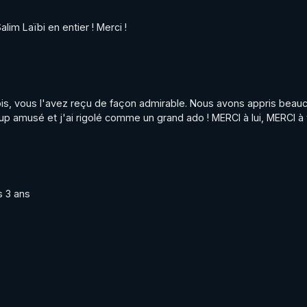
alim Laïbi en entier ! Merci !
rois, vous l'avez reçu de façon admirable. Nous avons appris beau
p amusé et j'ai rigolé comme un grand ado ! MERCI à lui, MERCI à 
s 3 ans