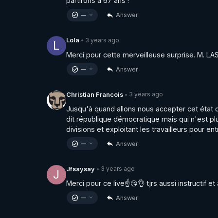
partirons à 67 ans !
■ Sources Chloé

Answer
—
• Drag Queen Tralala Lita pour les enfants en
3 years ago
Lola
•
https://www.rts.ch/audio-podcast/2022/audio/ic
L
enfants-dans-une-bibliotheque-25859379.htm
Merci pour cette merveilleuse surprise. M. LA
• Bibliomedia soutient Tralala Lita qui fait la 
Answer
—
https://www.bibliomedia.ch/fr/animations-lec
3 years ago
Christian Francois
•
une-ouverture-vers-la-diversite-et-la-litterat
Jusqu'à quand allons nous accepter cet état d
Il s'agit d'un texte qui décrit une animation le
dit république démocratique mais qui n'est plu
s'inscrivent parfaitement dans les objectifs et 
divisions et exploitant les travailleurs pour e
Answer
—
https://www.linkedin.com/posts/bibliomedia-
activity-7049691367400189952-ZOD2?utm_
3 years ago
Jfsaysay
•
J
Suite des sources en commentaire ⤵️
Merci pour ce live☝️😘👌 tjrs aussi instructif 
Answer
—