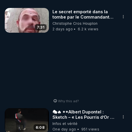
Le secret emporté dans la
tombe par le Commandant
https://odysee.com/@Bestofcomputer:1
Cousteau le 25 juin 1997
Christophe Cros Houplon
7:31
2 days ago
6.2 k views
APPEL AUX DONS POUR SOUTENIR MON 
TRAVAIL D'INTERET PUBLIC AVEC MES LIVE 
https://notretortureestreelle.com/dons-
bestofcomputer.html
Autres sujets des Live :

Les armes bio-nano-électromagnétiques.

Les individus sélectionnés.

La guerre cognitive.

Why this ad?
Les 2 IA.

Le Plan privé.

🎭🔥 **Albert Dupontel :
Sketch – « Les Pourris d’Or »
🏆💰**
Infos et vérité
L’article « Révélations 2023 : les armes bio-nano-
6:08
One day ago
951 views