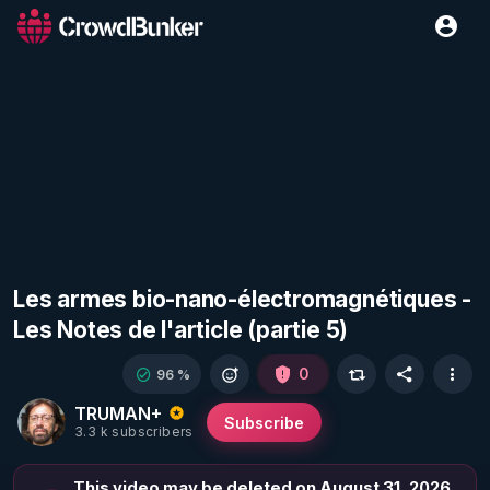
Les armes bio-nano-électromagnétiques -
Les Notes de l'article (partie 5)
0
96 %
TRUMAN+
Subscribe
3.3 k subscribers
This video may be deleted on August 31, 2026