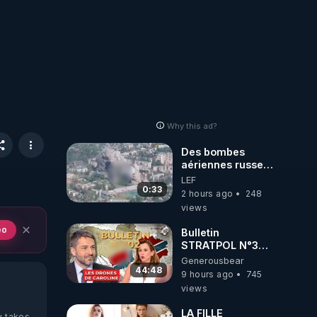
Why this ad?
Des bombes
aériennes russes
anéantissent les
LEF
centres de
0:33
2 hours ago
248
contrôle de
views
drones de 3
brigades
eo
Bulletin
ukrainienne
STRATPOL N°302.
Armée des
Generousbear
drones, MS-21 en
44:48
9 hours ago
745
série, missiles
views
coréens.
07.08.2026.
LA FILLE
y takes