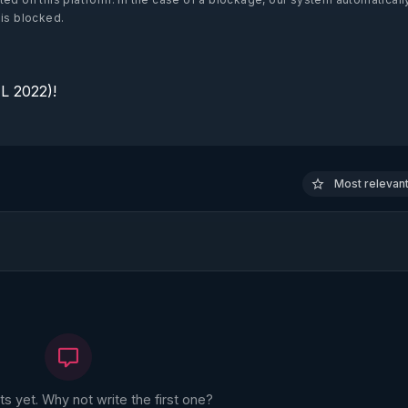
 is blocked.
 2022)!

Most relevant 
 yet. Why not write the first one?