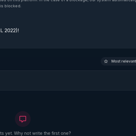
 is blocked.
 2022)!

Most relevant 
 yet. Why not write the first one?