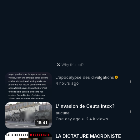
Why this ad?
L'apocalypse des divulgations
4 hours ago
L'Invasion de Ceuta intox?
aucune
One day ago
2.4 k views
15:41
LA DICTATURE MACRONISTE