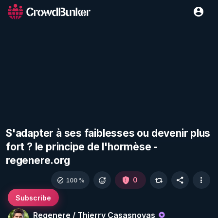
S'adapter à ses faiblesses ou devenir plus
fort ? le principe de l'hormèse -
regenere.org
0
100 %
Subscribe
Regenere / Thierry Casasnovas