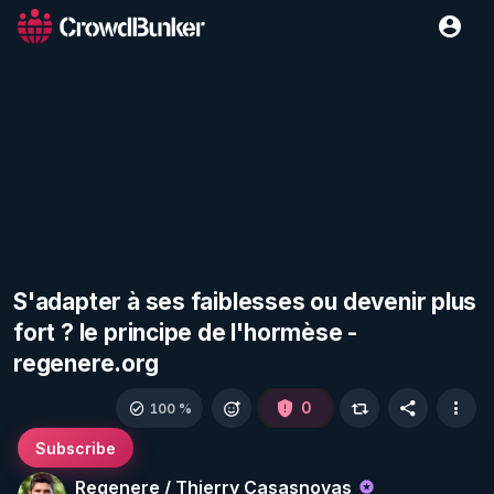
S'adapter à ses faiblesses ou devenir plus
fort ? le principe de l'hormèse -
regenere.org
0
100 %
Subscribe
Regenere / Thierry Casasnovas