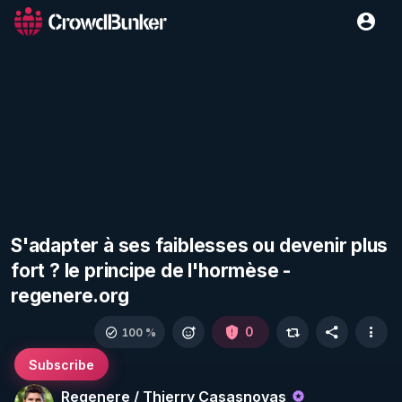
S'adapter à ses faiblesses ou devenir plus
fort ? le principe de l'hormèse -
regenere.org
0
100 %
Subscribe
Regenere / Thierry Casasnovas