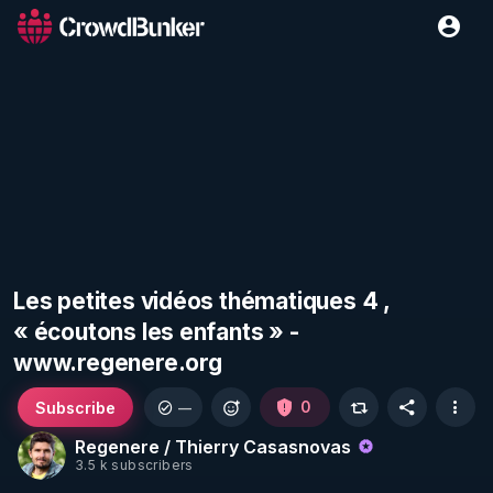
Les petites vidéos thématiques 4 ,
« écoutons les enfants » -
www.regenere.org
Subscribe
0
—
Regenere / Thierry Casasnovas
3.5 k subscribers