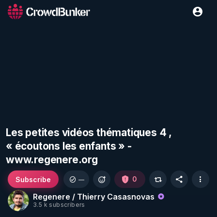
Les petites vidéos thématiques 4 ,
« écoutons les enfants » -
www.regenere.org
Subscribe
0
—
Regenere / Thierry Casasnovas
3.5 k subscribers