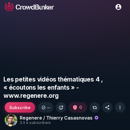
Les petites vidéos thématiques 4 ,
« écoutons les enfants » -
www.regenere.org
Subscribe
0
—
Regenere / Thierry Casasnovas
3.5 k subscribers