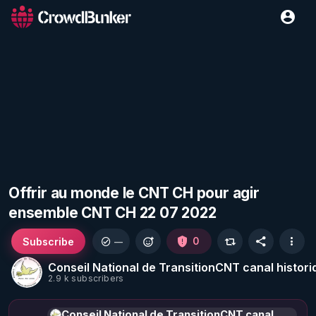
Offrir au monde le CNT CH pour agir
ensemble CNT CH 22 07 2022
Subscribe
0
—
Conseil National de TransitionCNT canal histori
2.9 k subscribers
Conseil National de TransitionCNT canal historique