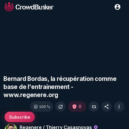
Bernard Bordas, la récupération comme
base de l'entrainement -
www.regenere.org
0
100 %
Subscribe
Regenere / Thierry Casasnovas