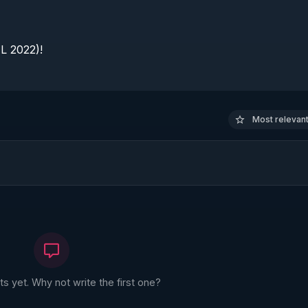
 2022)!

Most relevant 
 yet. Why not write the first one?