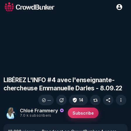
LIBÉREZ L'INFO #4 avec l'enseignante-
chercheuse Emmanuelle Darles - 8.09.22
14
—
Chloé Frammery
Subscribe
7.0 k subscribers