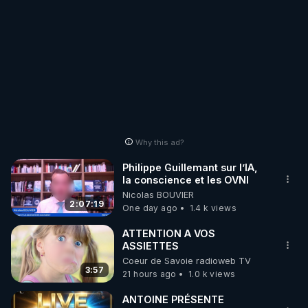
Why this ad?
Philippe Guillemant sur l’IA,
la conscience et les OVNI
Nicolas BOUVIER
2:07:19
One day ago
1.4 k views
ATTENTION A VOS
ASSIETTES
Coeur de Savoie radioweb TV
3:57
21 hours ago
1.0 k views
ANTOINE PRÉSENTE