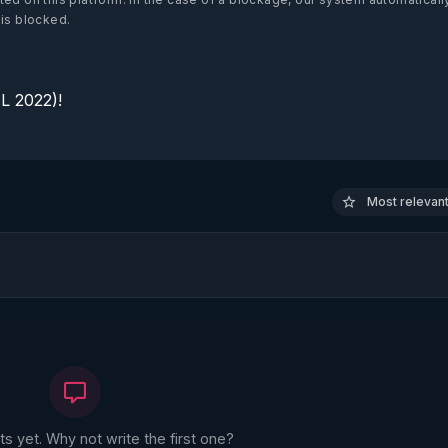
 is blocked.
 2022)!

Most relevant 
 yet. Why not write the first one?