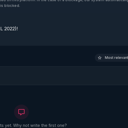
 is blocked.
 2022)!

Most relevant 
 yet. Why not write the first one?