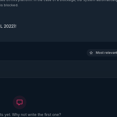
 is blocked.
 2022)!

Most relevant 
 yet. Why not write the first one?