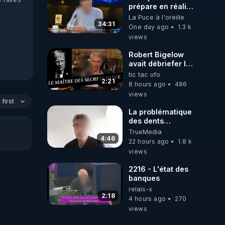
prépare en réalité
un CHAOS
La Puce à l'oreille
climatique, on
34:31
One day ago
1.3 k
répond
views
Robert Bigelow
avait débriefer le
pédophile
tic tac ufo
génocidaire de
2:21
8 hours ago
486
donald j trump
views
first
La problématique
des dents
dévitalisées et
TrueMedia
des implants
4:46
22 hours ago
1.8 k
views
2216 - L'état des
banques
relais-x
2:18
4 hours ago
270
views