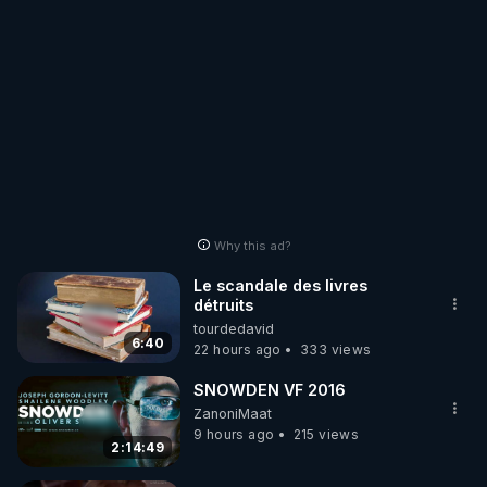
Why this ad?
Le scandale des livres
détruits
tourdedavid
6:40
22 hours ago
333 views
SNOWDEN VF 2016
ZanoniMaat
9 hours ago
215 views
2:14:49