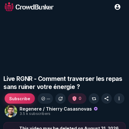
Live RGNR - Comment traverser les repas
sans ruiner votre énergie ?
Subscribe
0
—
Regenere / Thierry Casasnovas
3.5 k subscribers
This video may be deleted on August 31, 2026