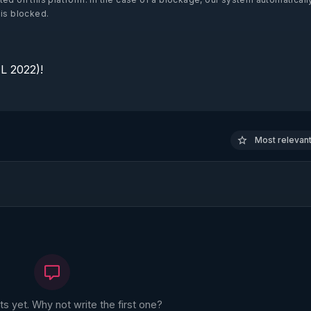
 is blocked.
 2022)!

Most relevant 
 yet. Why not write the first one?